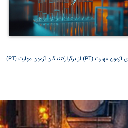
همچنین از طریق زنجیره شرکای بین‌المللی همکار خود، امکان تامین انواع برنامه‌های آزمون مهارت (PT) از برگزارکنندگان آزمون مهارت (PT)