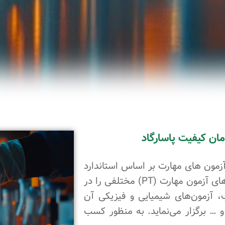
آزمون های مهارت بر اساس استاندارد
ISO/IEC 17043 در ایران بوده که از سال ۱۳۹۲ برنامه‌های آزمون مهارت (PT) مختلفی را در
، آزمون‌های شیمیایی و فیزیکی آن
و … برگزار می‌نماید. به منظور کسب