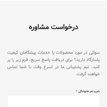
صنایع
(
(
خاص
آفلاین
آنلاین
)
)
عناوین
دوره های
درخواست مشاوره
عناوین
عناوین
آموزشی
دوره های
دوره های
آموزشی
آموزشی
سوالی در مورد محصولات یا خدمات پیشگامان کیفیت
پاسارگاد دارید؟ برای دریافت پاسخ سریع، فرم زیر را پر
کنید. تیم پشتیبانی ما در اسرع وقت با شما تماس
خواهند گرفت.
نام و نام خانوادگی