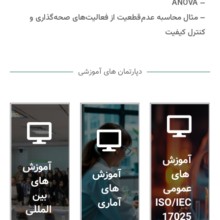
– ANOVA
– مثال محاسبه عدم‌قطعیت از فعالیت‌های صحه‌گذاری و
کنترل کیفیت
دپارتمان های آموزشی
آموزش
آموزش
های
آموزش
های
عمومی
های
بین
ISO/IEC
آماری
المللی
17025