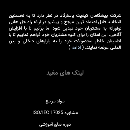
شرکت پيشگامان کيفيت پاسارگاد در نظر دارد تا به نخستين
انتخاب، قابل اعتماد ترين مرجع و پيشرو در ارائه راه حل هايی
نوآورانه به مشتريان خود تبدیل شود. ما برآنيم تا با افزايش
آگاهی، اين امکان را برای کليه مشتريان خود فراهم نماييم تا با
اطمينان خاطر محصولات خود را به بازارهای داخلی و بین
المللی عرضه نمايند. (
ادامه
)
لینک های مفید
مواد مرجع
مشاوره ISO/IEC 17025
دوره های آموزشی