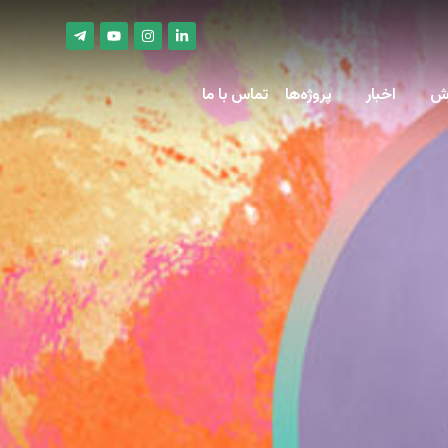
زش
اخبار
پروژه‌ها
تماس با ما