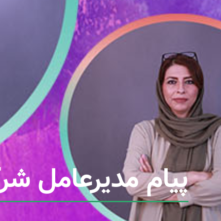
پیام مدیرعامل ش